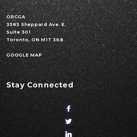
ORCGA
3583 Sheppard Ave. E.
Suite 301
Toronto, ON M1T 3K8
GOOGLE MAP
Stay Connected