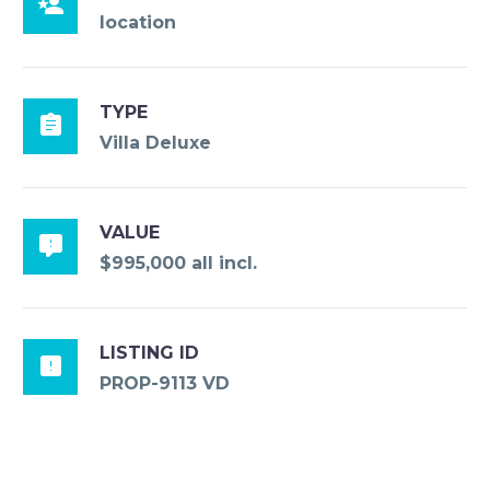

location
TYPE

Villa Deluxe
VALUE

$995,000 all incl.
LISTING ID

PROP-9113 VD