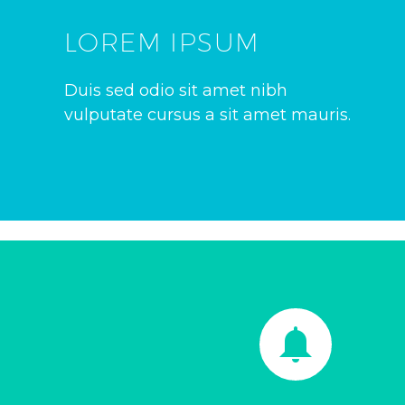
LOREM IPSUM
Duis sed odio sit amet nibh
vulputate cursus a sit amet mauris.

