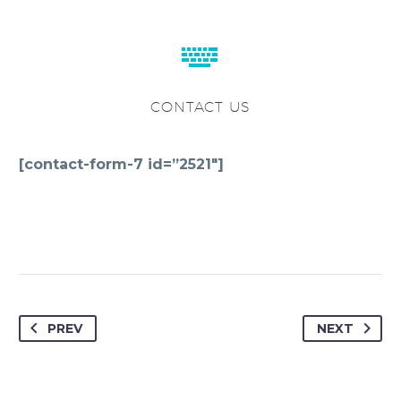


CONTACT US
[contact-form-7 id=”2521″]
PREV
NEXT