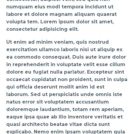
numquam eius modi tempora incidunt ut
labore et dolore magnam aliquam quaerat
volupta tem. Lorem ipsum dolor sit amet,
consectetur adipisicing elit.
Ut enim ad minim veniam, quis nostrud
exercitation ullamco laboris nisi ut aliquip ex
ea commodo consequat. Duis aute irure dolor
in reprehenderit in voluptate velit esse cillum
dolore eu fugiat nulla pariatur. Excepteur sint
occaecat cupidatat non proident, sunt in culpa
qui officia deserunt mollit anim id est
laborum. Sed ut perspiciatis unde omnis iste
natus error sit voluptatem accusantium
doloremque laudantium, totam rem aperiam,
eaque ipsa quae ab illo inventore veritatis et
quasi architecto beatae vitae dicta sunt
explicabo. Nemo enim ipsam voluptatem quia