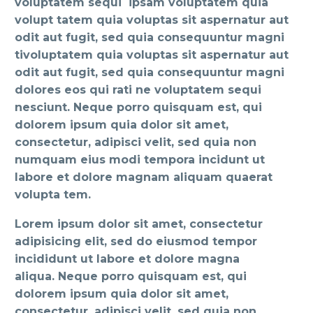
voluptatem sequi ipsam voluptatem quia
volupt tatem quia voluptas sit aspernatur aut
odit aut fugit, sed quia consequuntur magni
tivoluptatem quia voluptas sit aspernatur aut
odit aut fugit, sed quia consequuntur magni
dolores eos qui rati ne voluptatem sequi
nesciunt. Neque porro quisquam est, qui
dolorem ipsum quia dolor sit amet,
consectetur, adipisci velit, sed quia non
numquam eius modi tempora incidunt ut
labore et dolore magnam aliquam quaerat
volupta tem.
Lorem ipsum dolor sit amet, consectetur
adipisicing elit, sed do eiusmod tempor
incididunt ut labore et dolore magna
aliqua. Neque porro quisquam est, qui
dolorem ipsum quia dolor sit amet,
consectetur, adipisci velit, sed quia non