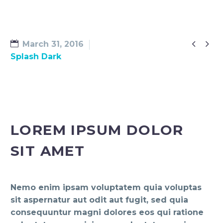


March 31, 2016
Splash Dark
LOREM IPSUM DOLOR
SIT AMET
Nemo enim ipsam voluptatem quia voluptas
sit aspernatur aut odit aut fugit, sed quia
consequuntur magni dolores eos qui ratione