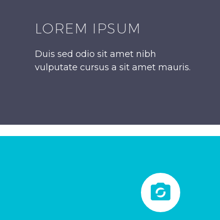
LOREM IPSUM
Duis sed odio sit amet nibh
vulputate cursus a sit amet mauris.

