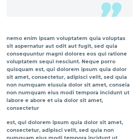
nemo enim ipsam voluptatem quia voluptas
sit aspernatur aut odit aut fugit, sed quia
consequuntur magni dolores eos qui ratione
voluptatem sequi nesciunt. Neque porro
quisquam est, qui dolorem ipsum quia dolor
sit amet, consectetur, adipisci velit, sed quia
non numquam eiusuia dolor sit amet, conseia
non numquam eius modi tempora incidunt ut
labore e abore et uia dolor sit amet,
consectetur
est, qui dolorem ipsum quia dolor sit amet,
consectetur, adipisci velit, sed quia non
numquam eius modi tempora incidunt ut