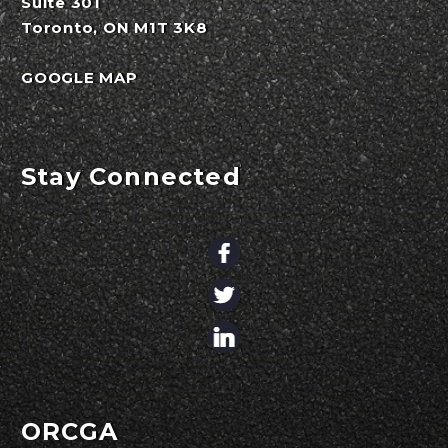
Suite 301
Toronto, ON M1T 3K8
GOOGLE MAP
Stay Connected
ORCGA