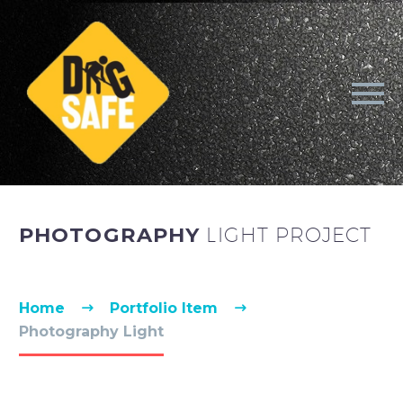
PHOTOGRAPHY
LIGHT PROJECT
Home
Portfolio Item
Photography Light