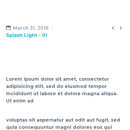


March 31, 2016
Splash Light - 01
Lorem ipsum dolor sit amet, consectetur
adipisicing elit, sed do eiusmod tempor
incididunt ut labore et dolore magna aliqua.
Ut enim ad
voluptas sit aspernatur aut odit aut fugit, sed
quia consequuntur magni dolores eos qui