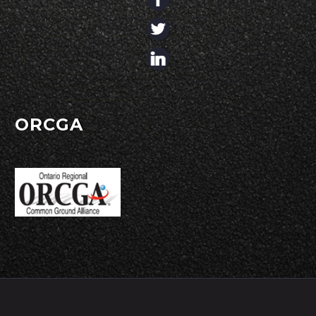
ORCGA