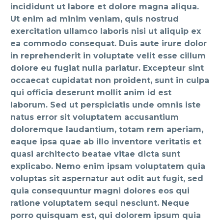
incididunt ut labore et dolore magna aliqua.
Ut enim ad minim veniam, quis nostrud
exercitation ullamco laboris nisi ut aliquip ex
ea commodo consequat. Duis aute irure dolor
in reprehenderit in voluptate velit esse cillum
dolore eu fugiat nulla pariatur. Excepteur sint
occaecat cupidatat non proident, sunt in culpa
qui officia deserunt mollit anim id est
laborum. Sed ut perspiciatis unde omnis iste
natus error sit voluptatem accusantium
doloremque laudantium, totam rem aperiam,
eaque ipsa quae ab illo inventore veritatis et
quasi architecto beatae vitae dicta sunt
explicabo. Nemo enim ipsam voluptatem quia
voluptas sit aspernatur aut odit aut fugit, sed
quia consequuntur magni dolores eos qui
ratione voluptatem sequi nesciunt. Neque
porro quisquam est, qui dolorem ipsum quia