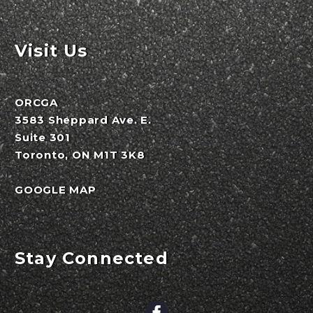
Visit Us
ORCGA
3583 Sheppard Ave. E.
Suite 301
Toronto, ON M1T 3K8
GOOGLE MAP
Stay Connected