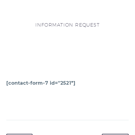
INFORMATION REQUEST
[contact-form-7 id=”2521″]