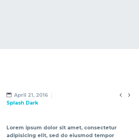


April 21, 2016
Splash Dark
Lorem ipsum dolor sit amet, consectetur
adipisicing elit, sed do eiusmod tempor