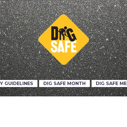
Y GUIDELINES
DIG SAFE MONTH
DIG SAFE M