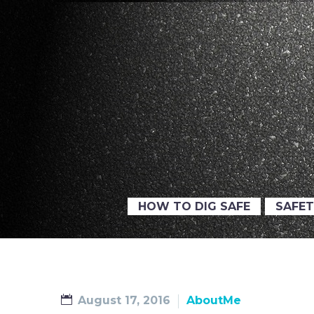
HOW TO DIG SAFE
SAFET
August 17, 2016
AboutMe