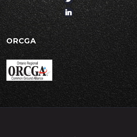
ORCGA