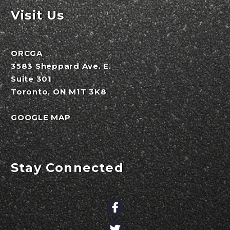
Visit Us
ORCGA
3583 Sheppard Ave. E.
Suite 301
Toronto, ON M1T 3K8
GOOGLE MAP
Stay Connected