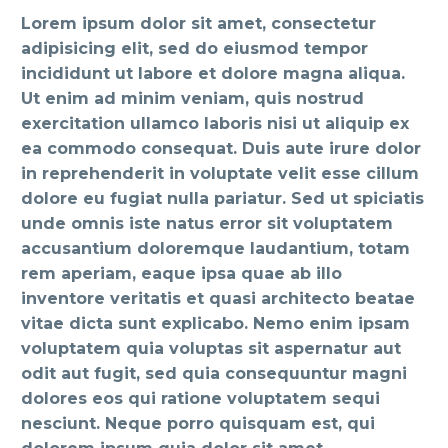
Lorem ipsum dolor sit amet, consectetur
adipisicing elit, sed do eiusmod tempor
incididunt ut labore et dolore magna aliqua.
Ut enim ad minim veniam, quis nostrud
exercitation ullamco laboris nisi ut aliquip ex
ea commodo consequat. Duis aute irure dolor
in reprehenderit in voluptate velit esse cillum
dolore eu fugiat nulla pariatur. Sed ut spiciatis
unde omnis iste natus error sit voluptatem
accusantium doloremque laudantium, totam
rem aperiam, eaque ipsa quae ab illo
inventore veritatis et quasi architecto beatae
vitae dicta sunt explicabo. Nemo enim ipsam
voluptatem quia voluptas sit aspernatur aut
odit aut fugit, sed quia consequuntur magni
dolores eos qui ratione voluptatem sequi
nesciunt. Neque porro quisquam est, qui