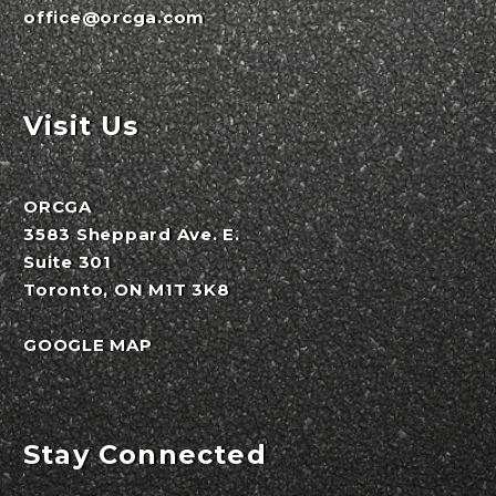
office@orcga.com
Visit Us
ORCGA
3583 Sheppard Ave. E.
Suite 301
Toronto, ON M1T 3K8
GOOGLE MAP
Stay Connected