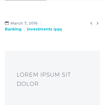


March 7, 2016
Banking
Investments qqq
LOREM IPSUM SIT
DOLOR