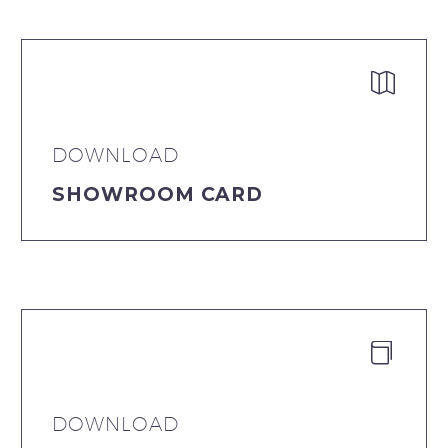


DOWNLOAD
SHOWROOM CARD


DOWNLOAD