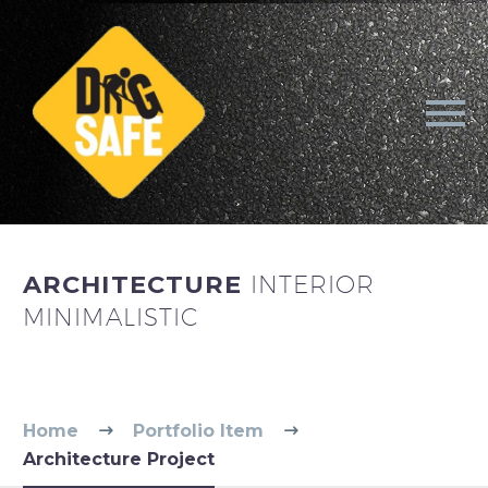
ARCHITECTURE
INTERIOR
MINIMALISTIC
Home
Portfolio Item
Architecture Project