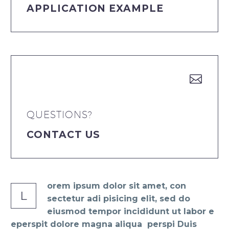
APPLICATION EXAMPLE


QUESTIONS?
CONTACT US
orem ipsum dolor sit amet, con
L
sectetur adi pisicing elit, sed do
eiusmod tempor incididunt ut labor e
eperspit dolore magna aliqua perspi Duis